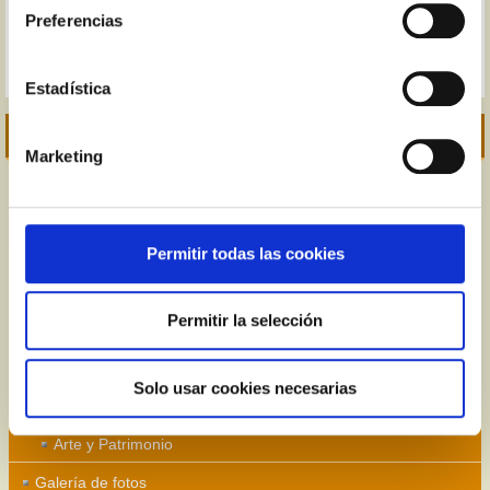
Preferencias
Estadística
Navegación
Marketing
Bienvenidos
La Casa
Permitir todas las cookies
Historia
Decoración y elementos
Permitir la selección
Equipamiento
El Pueblo
Solo usar cookies necesarias
Entorno
Arte y Patrimonio
Galería de fotos