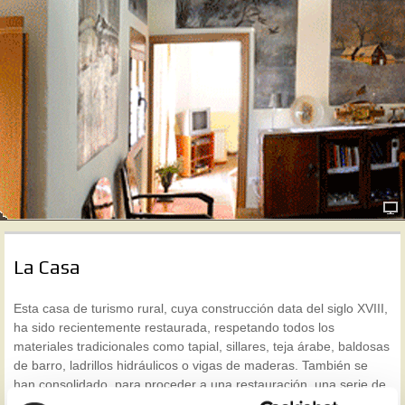
La Casa
Esta casa de turismo rural, cuya construcción data del siglo XVIII,
ha sido recientemente restaurada, respetando todos los
materiales tradicionales como tapial, sillares, teja árabe, baldosas
de barro, ladrillos hidráulicos o vigas de maderas. También se
han consolidado, para proceder a una restauración, una serie de
pinturas murales que recubren parte de sus muros. Desde unas